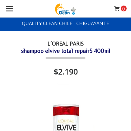
0
QUALITY CLEAN CHILE - CHIGUAYANTE
L´OREAL PARIS
shampoo elvive total repair5 400ml
$2.190