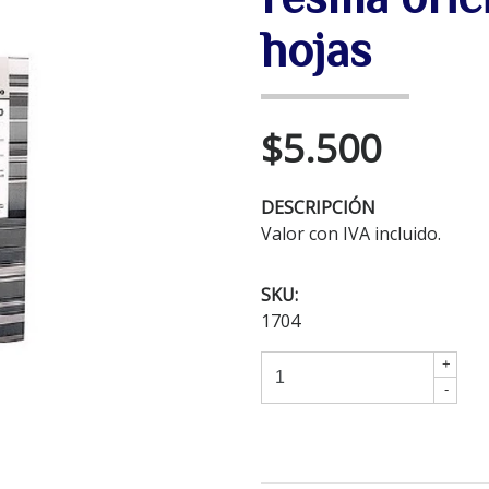
hojas
$5.500
DESCRIPCIÓN
Valor con IVA incluido.
SKU:
1704
+
-