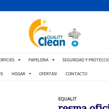
RFICIES
PAPELERIA
SEGURIDAD Y PROTECCI
ES
HOGAR
OFERTAS!
CONTACTO
EQUALIT
resma ofic