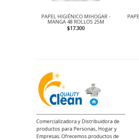
TE D/H -
PAPEL HIGIÉNICO MIHOGAR -
PAPE
X24M
MANGA 48 ROLLOS 25M
$17.300
Comercializadora y Distribuidora de
productos para Personas, Hogar y
Empresas. Ofrecemos productos de