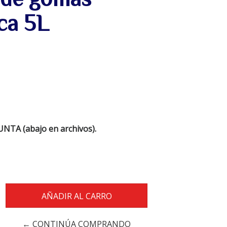
ca 5L
NTA (abajo en archivos).
← CONTINÚA COMPRANDO