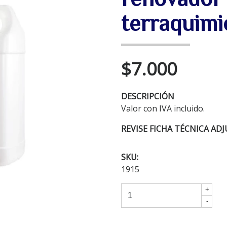
terraquimi
$7.000
DESCRIPCIÓN
Valor con IVA incluido.
REVISE FICHA
TÉCNICA
ADJU
SKU:
1915
+
-