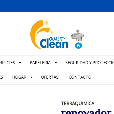
RFICIES
PAPELERIA
SEGURIDAD Y PROTECCI
ES
HOGAR
OFERTAS!
CONTACTO
TERRAQUIMICA
renovador