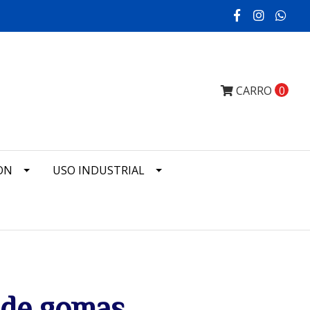
CARRO
0
ON
USO INDUSTRIAL
 de gomas