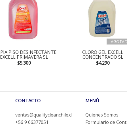
AGOTA
PIA PISO DESINFECTANTE
CLORO GEL EXCELL
EXCELL PRIMAVERA 5L
CONCENTRADO 5L
$5.300
$4.290
CONTACTO
MENÚ
ventas@qualitycleanchile.cl
Quienes Somos
+56 9 66377051
Formulario de Cont