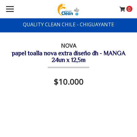
0
QUALITY CLEAN CHILE - CHIGUAYANTE
NOVA
papel toalla nova extra diseño dh - MANGA
24un x 12,5m
$10.000