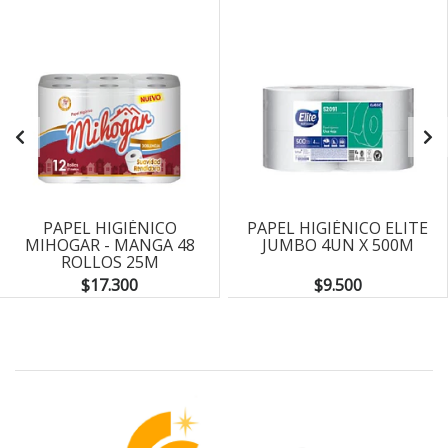
PAPEL HIGIÉNICO
PAPEL HIGIÉNICO ELITE
MIHOGAR - MANGA 48
JUMBO 4UN X 500M
ROLLOS 25M
$17.300
$9.500