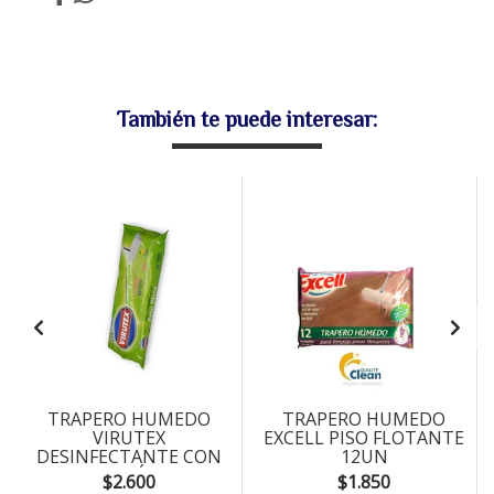
También te puede interesar:
TRAPERO HUMEDO
TRAPERO HUMEDO
VIRUTEX
EXCELL PISO FLOTANTE
DESINFECTANTE CON
12UN
HOJAL LIMÓN 10UN
$2.600
$1.850