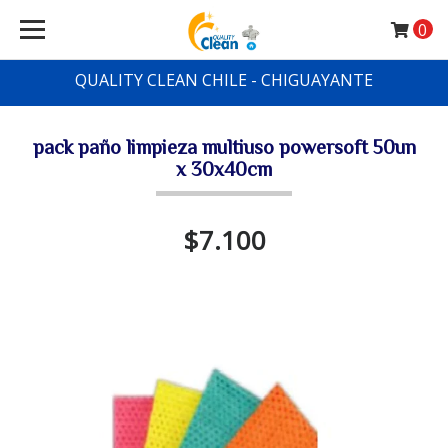
0
QUALITY CLEAN CHILE - CHIGUAYANTE
pack paño limpieza multiuso powersoft 50un
x 30x40cm
$7.100