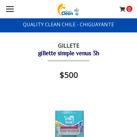
0
QUALITY CLEAN CHILE - CHIGUAYANTE
GILLETE
gillette simple venus 3h
$500