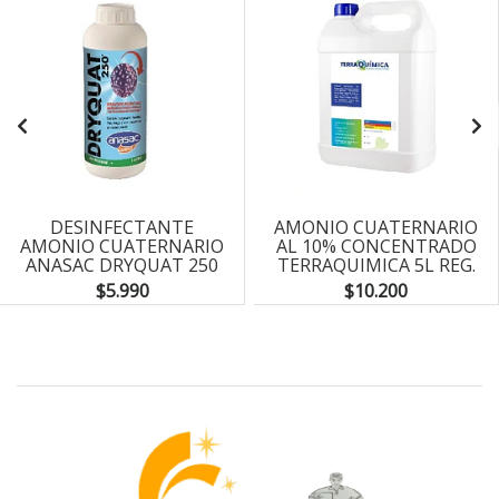
DESINFECTANTE
AMONIO CUATERNARIO
AMONIO CUATERNARIO
AL 10% CONCENTRADO
ANASAC DRYQUAT 250
TERRAQUIMICA 5L REG.
CONCENTRADO 1L
ISP
$5.990
$10.200