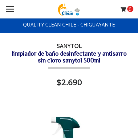
0
QUALITY CLEAN CHILE - CHIGUAYANTE
SANYTOL
limpiador de baño desinfectante y antisarro
sin cloro sanytol 500ml
$2.690