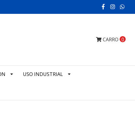
CARRO
0
ON
USO INDUSTRIAL