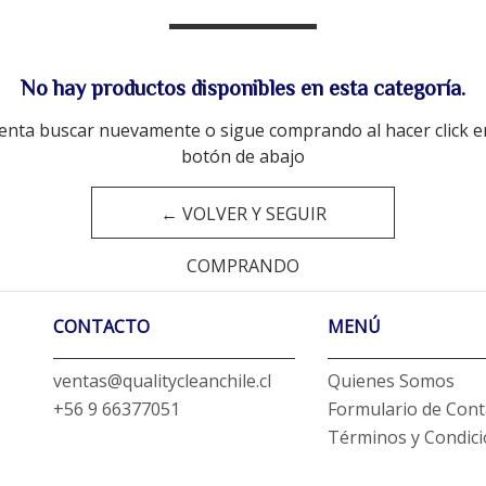
No hay productos disponibles en esta categoría.
enta buscar nuevamente o sigue comprando al hacer click e
botón de abajo
← VOLVER Y SEGUIR
COMPRANDO
CONTACTO
MENÚ
ventas@qualitycleanchile.cl
Quienes Somos
+56 9 66377051
Formulario de Cont
Términos y Condic