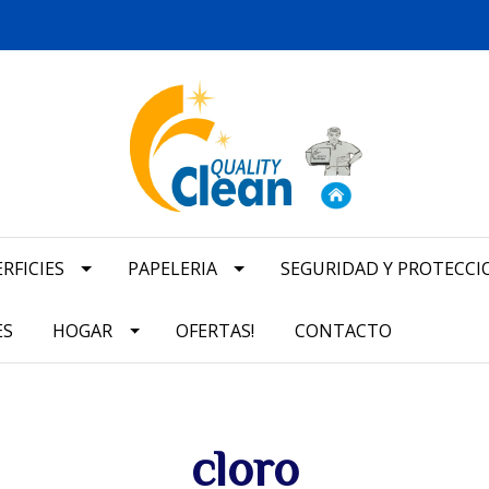
RFICIES
PAPELERIA
SEGURIDAD Y PROTECCI
ES
HOGAR
OFERTAS!
CONTACTO
cloro