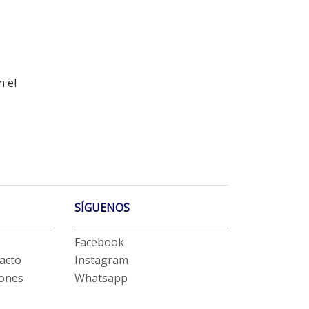
n el
SÍGUENOS
Facebook
acto
Instagram
iones
Whatsapp