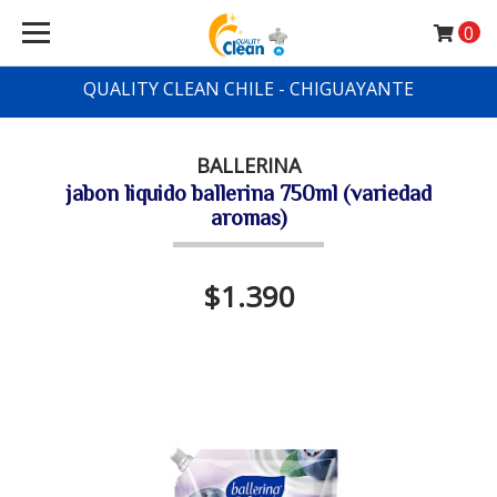
0
QUALITY CLEAN CHILE - CHIGUAYANTE
BALLERINA
jabon liquido ballerina 750ml (variedad
aromas)
$1.390