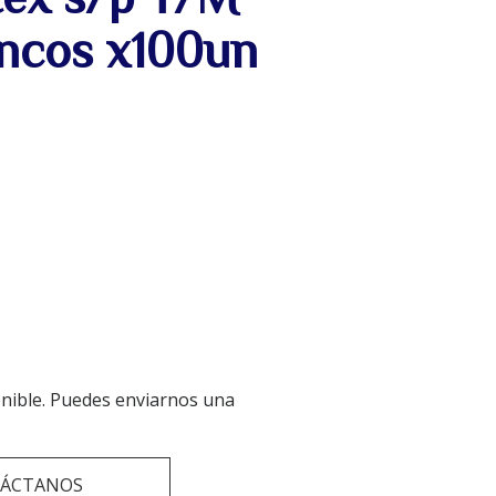
ancos x100un
onible. Puedes enviarnos una
ÁCTANOS