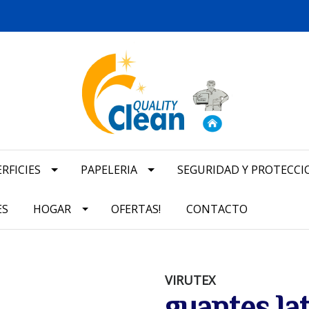
RFICIES
PAPELERIA
SEGURIDAD Y PROTECCI
ES
HOGAR
OFERTAS!
CONTACTO
VIRUTEX
guantes la