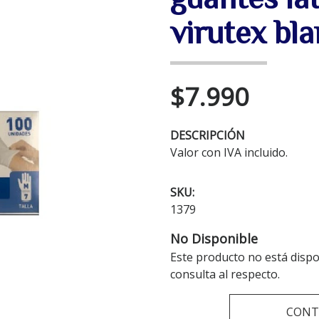
virutex bl
$7.990
DESCRIPCIÓN
Valor con IVA incluido.
SKU:
1379
No Disponible
Este producto no está disp
consulta al respecto.
CONT