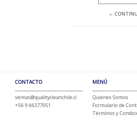
← CONTIN
CONTACTO
MENÚ
ventas@qualitycleanchile.cl
Quienes Somos
+56 9 66377051
Formulario de Cont
Términos y Condic