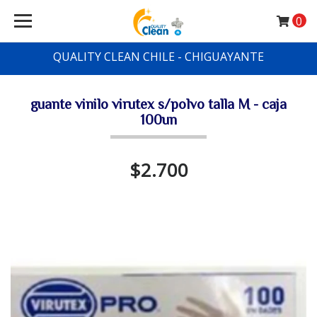
0
QUALITY CLEAN CHILE - CHIGUAYANTE
guante vinilo virutex s/polvo talla M - caja
100un
$2.700