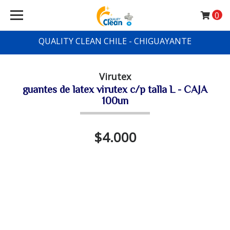
0
QUALITY CLEAN CHILE - CHIGUAYANTE
Virutex
guantes de latex virutex c/p talla L - CAJA
100un
$4.000