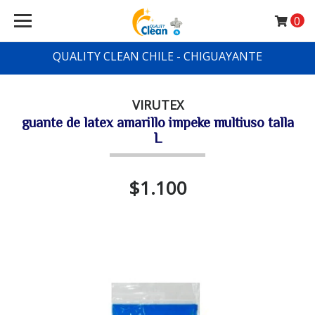
0
QUALITY CLEAN CHILE - CHIGUAYANTE
VIRUTEX
guante de latex amarillo impeke multiuso talla
L
$1.100