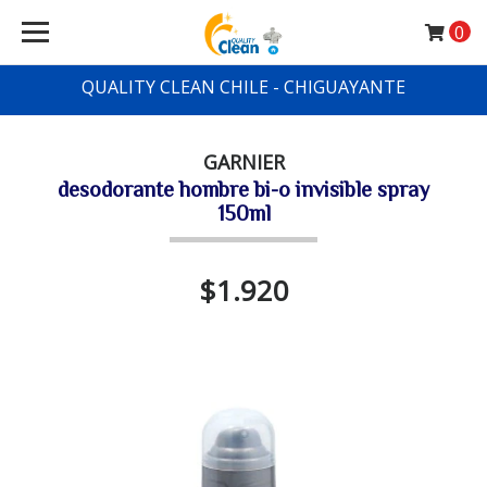
0
QUALITY CLEAN CHILE - CHIGUAYANTE
GARNIER
desodorante hombre bi-o invisible spray
150ml
$1.920