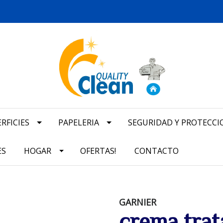
RFICIES
PAPELERIA
SEGURIDAD Y PROTECCI
ES
HOGAR
OFERTAS!
CONTACTO
GARNIER
crema trat