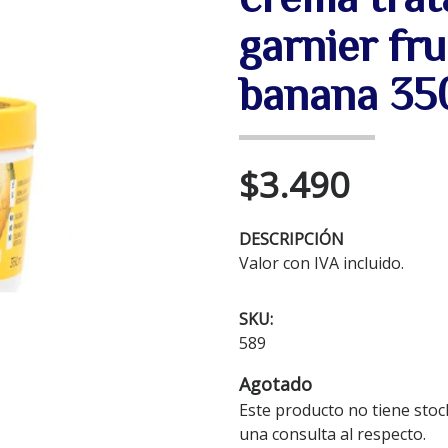
garnier fru
banana 35
$3.490
DESCRIPCIÓN
Valor con IVA incluido.
SKU:
589
Agotado
Este producto no tiene stoc
una consulta al respecto.