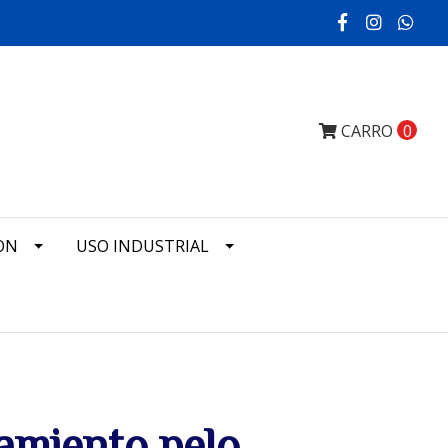
CARRO
0
ON
USO INDUSTRIAL
amiento pelo