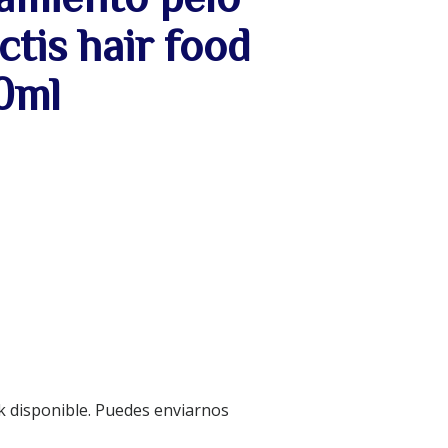
ctis hair food
0ml
k disponible. Puedes enviarnos