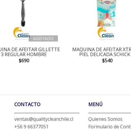
AGOTADO
INA DE AFEITAR GILLETTE
MAQUINA DE AFEITAR XT
3 REGULAR HOMBRE
PIEL DELICADA SCHICK 
$690
$540
CONTACTO
MENÚ
ventas@qualitycleanchile.cl
Quienes Somos
+56 9 66377051
Formulario de Cont