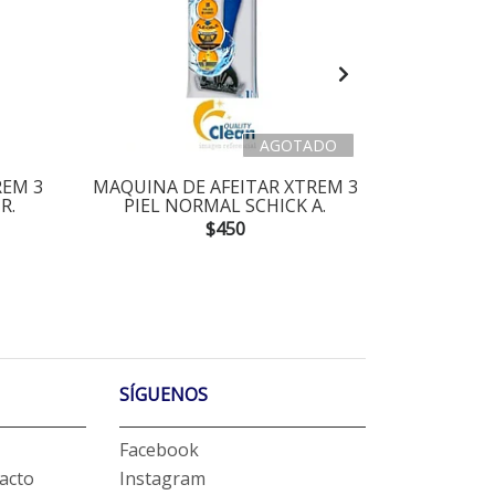
AGOTADO
REM 3
MAQUINA DE AFEITAR XTREM 3
MAQUINA 
R.
PIEL NORMAL SCHICK A.
PIEL S
$450
SÍGUENOS
Facebook
acto
Instagram