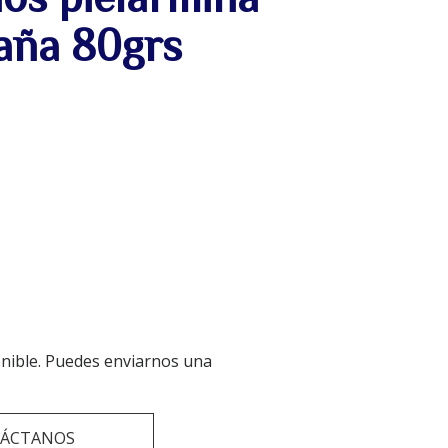
aña 80grs
onible. Puedes enviarnos una
ÁCTANOS