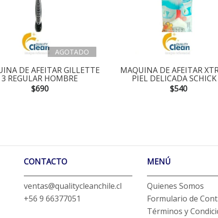
AGOTADO
INA DE AFEITAR GILLETTE
MAQUINA DE AFEITAR XT
3 REGULAR HOMBRE
PIEL DELICADA SCHICK 
$690
$540
CONTACTO
MENÚ
ventas@qualitycleanchile.cl
Quienes Somos
+56 9 66377051
Formulario de Cont
Términos y Condic