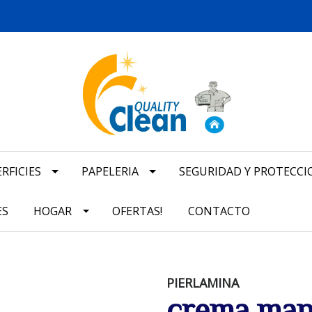
RFICIES
PAPELERIA
SEGURIDAD Y PROTECCI
ES
HOGAR
OFERTAS!
CONTACTO
PIERLAMINA
crema man